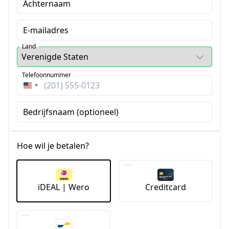
Achternaam
E-mailadres
Land
Telefoonnummer
Verenigde
Staten
Bedrijfsnaam (optioneel)
+1
Hoe wil je betalen?
iDEAL | Wero
Creditcard