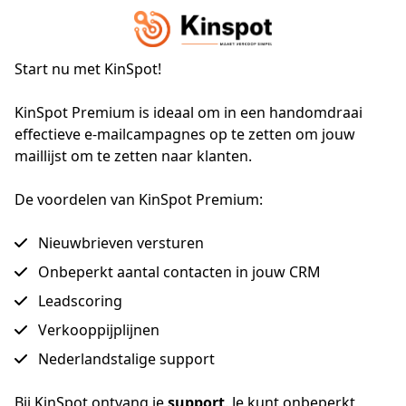
Start nu met
KinSpot
!
KinSpot Premium is ideaal om in een handomdraai 
effectieve e-mailcampagnes op te zetten om jouw 
maillijst om te zetten naar klanten.
De voordelen van KinSpot Premium:
Nieuwbrieven versturen
Onbeperkt aantal contacten in jouw CRM
Leadscoring
Verkooppijplijnen
Nederlandstalige support
Bij KinSpot ontvang je 
support
. Je kunt onbeperkt 