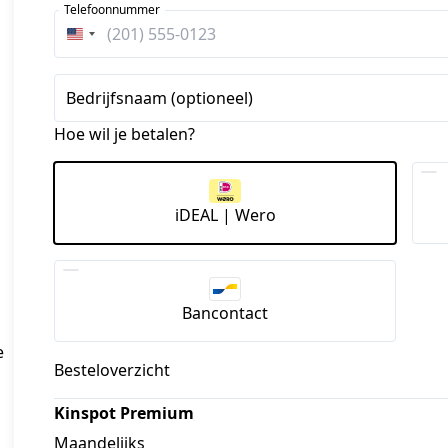
Telefoonnummer
Verenigde
Staten
+1
Bedrijfsnaam (optioneel)
Hoe wil je betalen?
iDEAL | Wero
Bancontact
 
Besteloverzicht
Kinspot Premium
Maandelijks