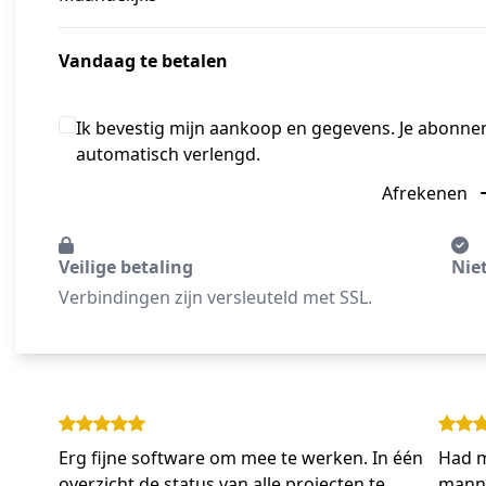
Vandaag te betalen
Ik bevestig mijn aankoop en gegevens. Je abonn
automatisch verlengd.
Afrekenen
Veilige betaling
Nie
Verbindingen zijn versleuteld met SSL.
Erg fijne software om mee te werken. In één
Had m
overzicht de status van alle projecten te
manne