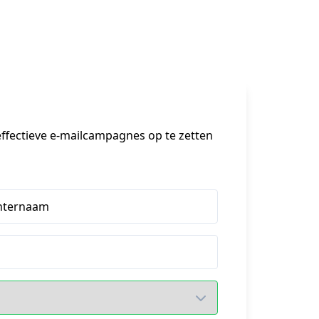
fectieve e-mailcampagnes op te zetten 
hternaam