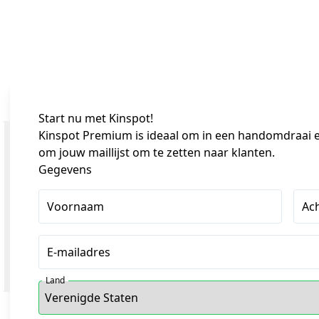
Start nu met
Kinspot
!
Kinspot Premium is ideaal om in een handomdraai ef
om jouw maillijst om te zetten naar klanten.
Gegevens
Voornaam
Ac
E-mailadres
Land