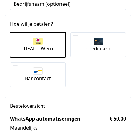
Bedrijfsnaam (optioneel)
+1
Hoe wil je betalen?
iDEAL | Wero
Creditcard
Bancontact
Besteloverzicht
WhatsApp automatiseringen
€ 50,00
Maandelijks