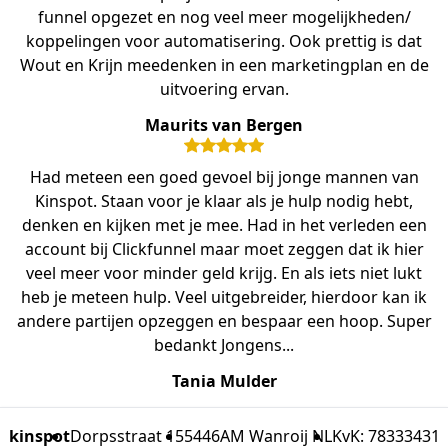
funnel opgezet en nog veel meer mogelijkheden/
koppelingen voor automatisering. Ook prettig is dat
Wout en Krijn meedenken in een marketingplan en de
uitvoering ervan.
Maurits van Bergen
Had meteen een goed gevoel bij jonge mannen van
Kinspot. Staan voor je klaar als je hulp nodig hebt,
denken en kijken met je mee. Had in het verleden een
account bij Clickfunnel maar moet zeggen dat ik hier
veel meer voor minder geld krijg. En als iets niet lukt
heb je meteen hulp. Veel uitgebreider, hierdoor kan ik
andere partijen opzeggen en bespaar een hoop. Super
bedankt Jongens...
Tania Mulder
kinspot
Dorpsstraat 15
5446AM Wanroij NL
KvK: 78333431